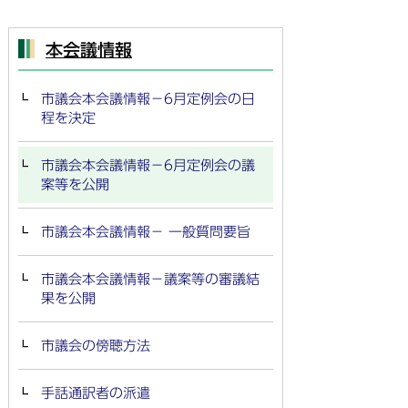
本会議情報
市議会本会議情報－6月定例会の日
程を決定
市議会本会議情報－6月定例会の議
案等を公開
市議会本会議情報－ 一般質問要旨
市議会本会議情報－議案等の審議結
果を公開
市議会の傍聴方法
手話通訳者の派遣