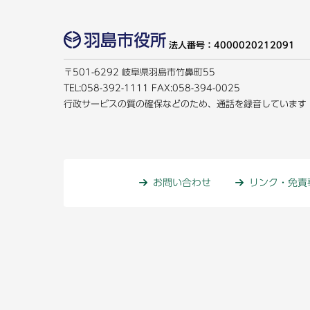
法人番号：4000020212091
〒501-6292 岐阜県羽島市竹鼻町55
TEL:
058-392-1111
FAX:058-394-0025
行政サービスの質の確保などのため、通話を録音しています
お問い合わせ
リンク・免責