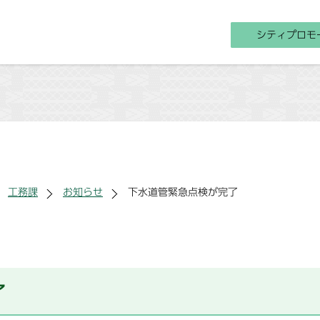
シティプロモ
工務課
お知らせ
下水道管緊急点検が完了
了