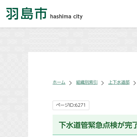
ホーム
組織別索引
上下水道部
ページID:6271
下水道管緊急点検が完