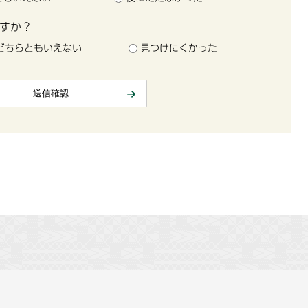
すか？
どちらともいえない
見つけにくかった