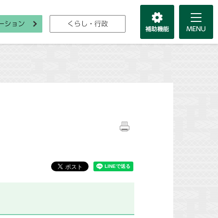
ーション
くらし・行政