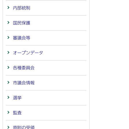
内部統制
国民保護
審議会等
オープンデータ
各種委員会
市議会情報
選挙
監査
寄附の受領