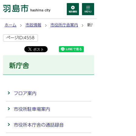
ホーム
市政情報
市役所庁舎案内
新庁舎
ページID:4558
新庁舎
フロア案内
市役所駐車場案内
市役所本庁舎の通話録音