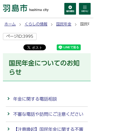
ホーム
くらしの情報
国民年金
国民年金についてのお知らせ
ページID:3995
国民年金についてのお知
らせ
年金に関する電話相談
不審な電話や訪問にご注意ください
【注意喚起】国民年金に関する不審