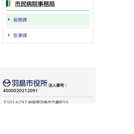
市民病院事務局
総務課
医事課
法人番号：
4000020212091
〒501-6292 岐阜県羽島市竹鼻町55
TEL:
058-392-1111
FAX:058-394-0025
行政サービスの質の確保などのため、通話を録音し
ています