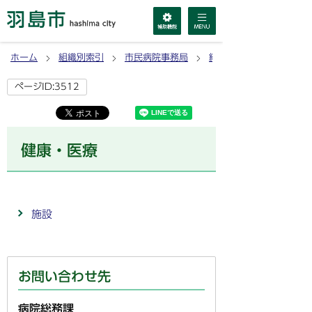
ホーム
組織別索引
市民病院事務局
総務課
ページID:3512
健康・医療
施設
お問い合わせ先
病院総務課