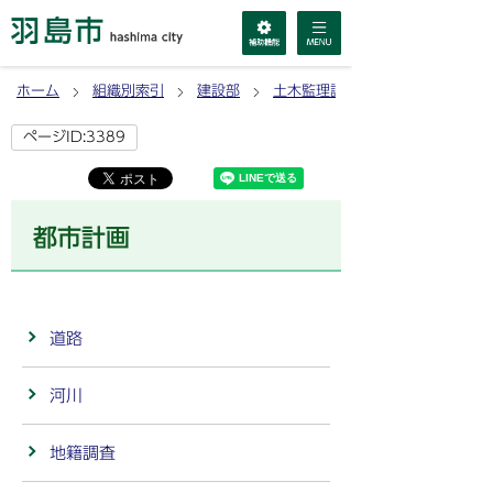
ホーム
組織別索引
建設部
土木監理課
ページID:3389
都市計画
道路
河川
地籍調査