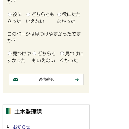
か？
役に
どちらとも
役にたた
立った
いえない
なかった
このページは見つけやすかったです
か？
見つけや
どちらと
見つけに
すかった
もいえない
くかった
土木監理課
お知らせ