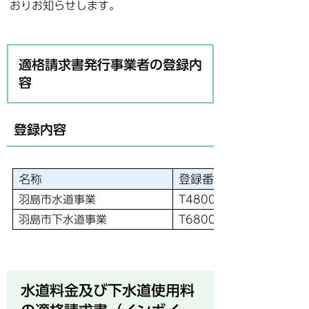
おりお知らせします。
適格請求書発行事業者の登録内
容
登録内容
名称
登録番号
羽島市水道事業
T4800020001249
羽島市下水道事業
T6800020001247
水道料金及び下水道使用料