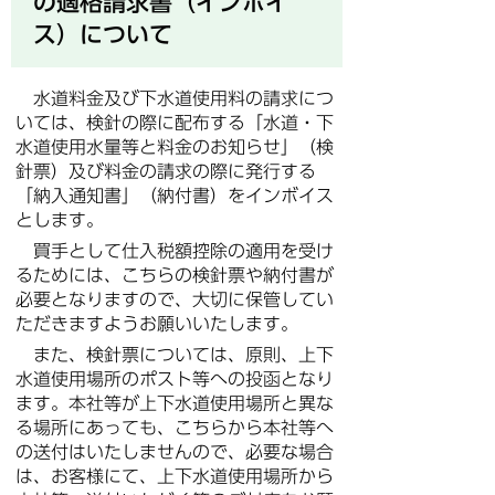
の適格請求書（インボイ
ス）について
水道料金及び下水道使用料の請求につ
いては、検針の際に配布する「水道・下
水道使用水量等と料金のお知らせ」（検
針票）及び料金の請求の際に発行する
「納入通知書」（納付書）をインボイス
とします。
買手として仕入税額控除の適用を受け
るためには、こちらの検針票や納付書が
必要となりますので、大切に保管してい
ただきますようお願いいたします。
また、検針票については、原則、上下
水道使用場所のポスト等への投函となり
ます。本社等が上下水道使用場所と異な
る場所にあっても、こちらから本社等へ
の送付はいたしませんので、必要な場合
は、お客様にて、上下水道使用場所から