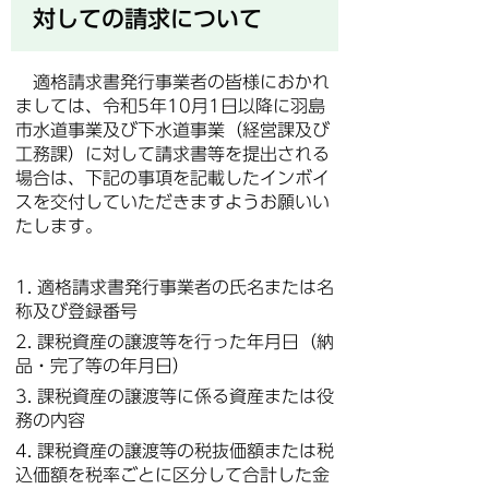
対しての請求について
適格請求書発行事業者の皆様におかれ
ましては、令和5年10月1日以降に羽島
市水道事業及び下水道事業（経営課及び
工務課）に対して請求書等を提出される
場合は、下記の事項を記載したインボイ
スを交付していただきますようお願いい
たします。
1. 適格請求書発行事業者の氏名または名
称及び登録番号
2. 課税資産の譲渡等を行った年月日（納
品・完了等の年月日）
3. 課税資産の譲渡等に係る資産または役
務の内容
4. 課税資産の譲渡等の税抜価額または税
込価額を税率ごとに区分して合計した金