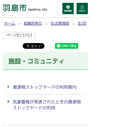
ホーム
組織別索引
生活環境部
生活環境課
ページID:3153
施設・コミュニティ
資源物ストックヤードの利用案内
気象警報が発表されたときの資源物
ストックヤードの利用