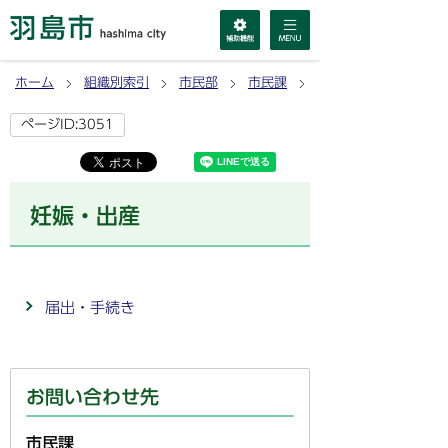
ホーム
組織別索引
市民部
市民課
妊娠・出産
ページID:3051
妊娠・出産
届出・手続き
お問い合わせ先
市民課