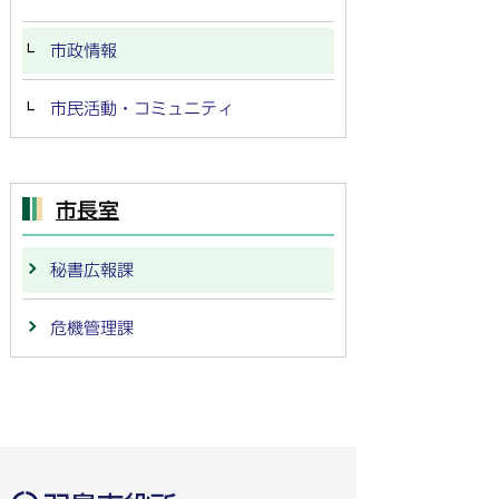
市政情報
市民活動・コミュニティ
市長室
秘書広報課
危機管理課