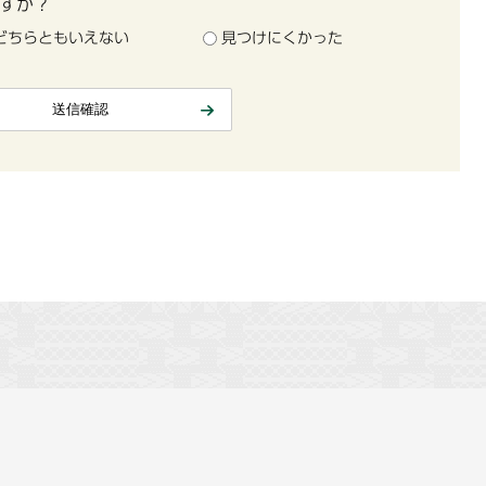
すか？
どちらともいえない
見つけにくかった