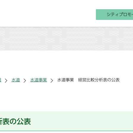
シティプロモ
道
水道
水道事業
水道事業 経営比較分析表の公表
析表の公表