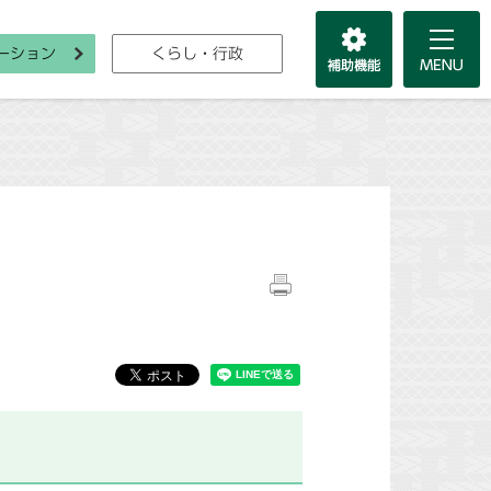
ーション
くらし・行政