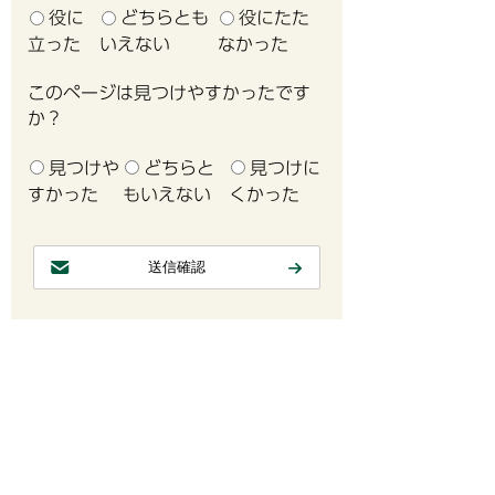
役に
どちらとも
役にたた
立った
いえない
なかった
このページは見つけやすかったです
か？
見つけや
どちらと
見つけに
すかった
もいえない
くかった
介護予防
介護予防ケアマネジメント様式