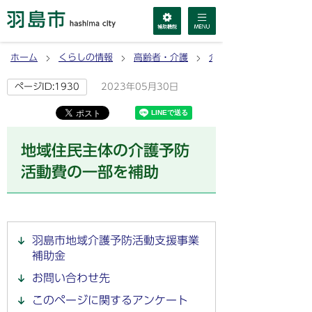
ホーム
くらしの情報
高齢者・介護
介護予防
2023年05月30日
ページID:1930
地域住民主体の介護予防
活動費の一部を補助
羽島市地域介護予防活動支援事業
補助金
お問い合わせ先
このページに関するアンケート