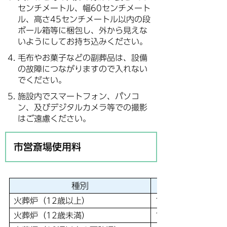
センチメートル、幅60センチメート
ル、高さ45センチメートル以内の段
ボール箱等に梱包し、外から見えな
いようにしてお持ち込みください。
毛布やお菓子などの副葬品は、設備
の故障につながりますので入れない
でください。
施設内でスマートフォン、パソコ
ン、及びデジタルカメラ等での撮影
はご遠慮ください。
市営斎場使用料
種別
火葬炉（12歳以上）
1体
火葬炉（12歳未満）
1体