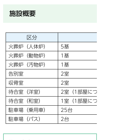
施設概要
区分
火葬炉（人体炉）
5基
火葬炉（動物炉）
1基
火葬炉（汚物炉）
1基
告別室
2室
収骨室
2室
待合室（洋室）
2室（1部屋につき25名利用可能）
待合室（和室）
1室（1部屋につき20名利用可能）
駐車場（乗用車）
25台
駐車場（バス）
2台