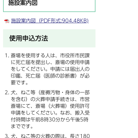
施設案内図
施設案内図（PDF形式:904.48KB)
使用申込方法
斎場を使用する人は、市役所市民課
に死亡届を提出し、斎場の使用申請
をしてください。申請には届出人の
印鑑、死亡届（医師の診断書）が必
要です。
犬、ねこ等（産褥汚物・身体の一部
を含む）の火葬申請手続きは、市営
斎場にて、斎場（火葬場）使用許可
申請をしてください。なお、搬入受
付時間は午前8時30分から午後5時
までです。
犬、ねこ等の火葬の際は、長さ180